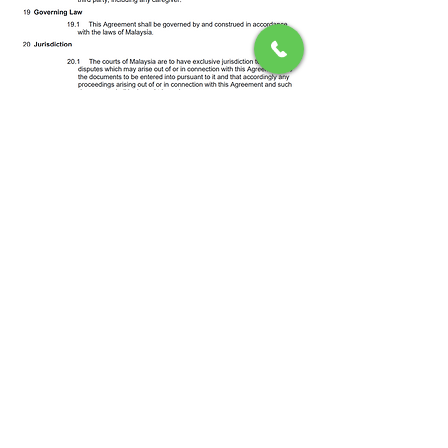
综合乐龄服务中心
活跃老化中心 | 日间照护中心 | 居家照护