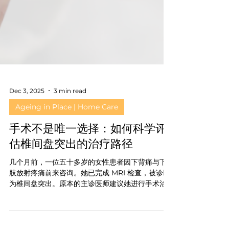
Dec 3, 2025
3 min read
Ageing in Place | Home Care
手术不是唯一选择：如何科学评
估椎间盘突出的治疗路径
几个月前，一位五十多岁的女性患者因下背痛与下
肢放射疼痛前来咨询。她已完成 MRI 检查，被诊断
为椎间盘突出。原本的主诊医师建议她进行手术治