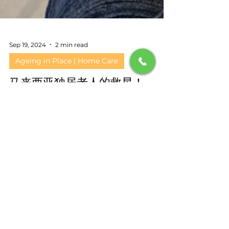
Sep 19, 2024
2 min read
Ageing in Place | Home Care
马来西亚独居老人的救星！
他们说我们是独居老人的 私人助理 ！ “我的登记的
拇指印过不到，银行叫我去登记局拿一封信，你可
以帮忙我一下吗？” “我要帮我妈妈申请Visa,你可以