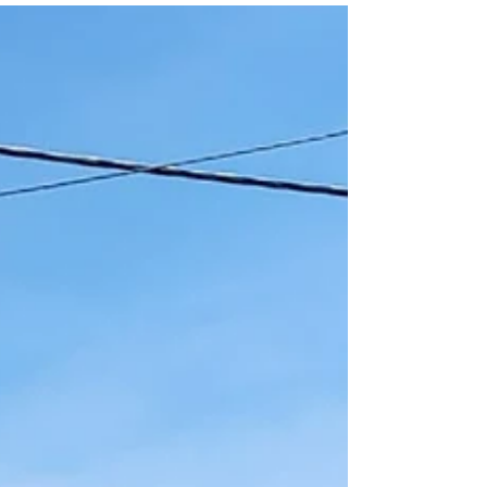
society, caring for its senior population
presents both challenges and opportunities.
The...