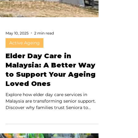
May 10, 2025
2 min read
Active Ageing
Elder Day Care in
Malaysia: A Better Way
to Support Your Ageing
Loved Ones