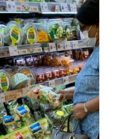
Explore how elder day care services in
Malaysia are transforming senior support.
Discover why families trust Seniora to
provide holistic, engaging, and
compassionate care.