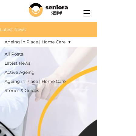
Latest News
Ageing in Place | Home Care
All Posts
Latest News
Active Ageing
Ageing in Place | Home Care
Stories & Guides